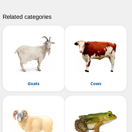
Related categories
Goats
Cows