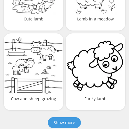
Cute lamb
Lamb in a meadow
Cow and sheep grazing
Funky lamb
Show more